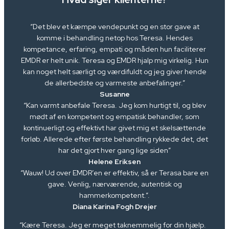
“Det blev et kæmpe vendepunkt og en stor gave at
komme i behandling netop hos Teresa. Hendes
kompetance, erfaring, empati og måden hun faciliterer
EMDR er helt unik. Teresa og EMDR hjalp mig virkelig. Hun
kan noget helt særligt og værdifuldt og jeg giver hende
de allerbedste og varmeste anbefalinger.”
Susanne
“Kan varmt anbefale Teresa. Jeg kom hurtigt til, og blev
mødt af en kompetent og empatisk behandler, som
kontinuerligt og effektivt har givet mig et skelsættende
forløb. Allerede efter første behandling rykkede det, det
har det gjort hver gang lige siden”
Helene Eriksen
“Wauw! Ud over EMDR’en er effektiv, så er Terasa bare en
gave. Venlig, nærværende, autentisk og
hammerkompetent.”.
Diana Karina Fogh Drejer
“Kære Teresa. Jeg er meget taknemmelig for din hjælp.