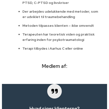
PTSD, C-PTSD og livskriser
Der arbejdes udelukkende med metoder, som
er udviklet til traumebehandling
Metoden tilpasses klienten – ikke omvendt
Terapeuten har
teoretisk viden og praktisk
erfaring inden for psykotraumatologi
Terapi tilbydes i Aarhus C eller online
Medlem af:
Hvad siger klienterne?