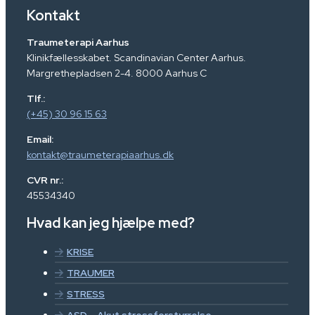
Kontakt
Traumeterapi Aarhus
Klinikfællesskabet. Scandinavian Center Aarhus.
Margrethepladsen 2-4. 8000 Aarhus C
Tlf.:
(+45) 30 96 15 63
Email:
kontakt@traumeterapiaarhus.dk
CVR nr.:
45534340
Hvad kan jeg hjælpe med?
KRISE
TRAUMER
STRESS