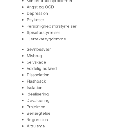
Koncentrationproblemer
Angst og OCD
Depression
Psykoser
Personlighedsforstyrrelser
Spiseforstyrrelser
Hjertekarsygdomme
Søvnbesvær
Misbrug
Selvskade
Voldelig adfærd
Dissociation
Flashback
Isolation
Idealisering
Devaluering
Projektion
Benægtelse
Regression
Altruisme