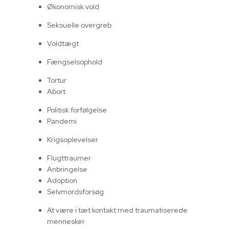
Økonomisk vold
Seksuelle overgreb
Voldtægt
Fængselsophold
Tortur
Abort
Politisk forfølgelse
Pandemi
Krigsoplevelser
Flugttraumer
Anbringelse
Adoption
Selvmordsforsøg
At være i tæt kontakt med traumatiserede
mennesker