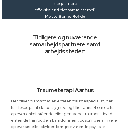
meget mere
effektivt end blot samtaleterapi”
Mette Sonne Rohde
Tidligere og nuværende
samarbejdspartnere samt
arbejdssteder:
Traumeterapi Aarhus
Her bliver du mødt af en erfaren traumespecialist, der
har fokus på at skabe tryghed og tillid. Uanset om du har
oplevet enkeltstående eller gentagne traumer – hvad
enten de har rødder i barndommen, udspringer af nyere
oplevelser eller skyldes længerevarende psykiske