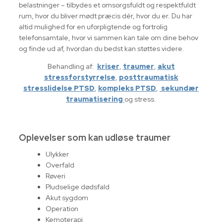
belastninger – tilbydes et omsorgsfuldt og respektfuldt
rum, hvor du bliver mødt præcis dér, hvor du er. Du har
altid mulighed for en uforpligtende og fortrolig
telefonsamtale, hvor vi sammen kan tale om dine behov
og finde ud af, hvordan du bedst kan støttes videre.
Behandling af:
kriser
,
traumer
,
akut
stressforstyrrelse
,
posttraumatisk
stresslidelse PTSD
,
kompleks PTSD
,
sekundær
traumatisering
og stress.
Oplevelser som kan udløse traumer
Ulykker
Overfald
Røveri
Pludselige dødsfald
Akut sygdom
Operation
Kemoterapi