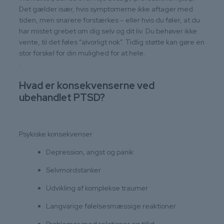
Det gælder især, hvis symptomerne ikke aftager med
tiden, men snarere forstærkes – eller hvis du føler, at du
har mistet grebet om dig selv og dit liv. Du behøver ikke
vente, til det føles “alvorligt nok”. Tidlig støtte kan gøre en
stor forskel for din mulighed for at hele.
.
Hvad er konsekvenserne ved
ubehandlet PTSD?
Psykiske konsekvenser
Depression, angst og panik
Selvmordstanker
Udvikling af komplekse traumer
Langvarige følelsesmæssige reaktioner