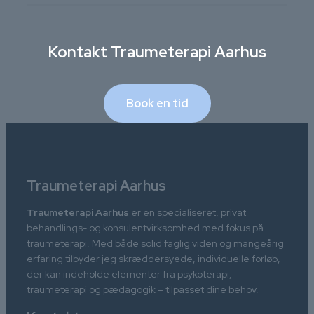
Kontakt Traumeterapi Aarhus
Book en tid
Traumeterapi Aarhus
Traumeterapi Aarhus
er en specialiseret, privat
behandlings- og konsulentvirksomhed med fokus på
traumeterapi. Med både solid faglig viden og mangeårig
erfaring tilbyder jeg skræddersyede, individuelle forløb,
der kan indeholde elementer fra psykoterapi,
traumeterapi og pædagogik – tilpasset dine behov.