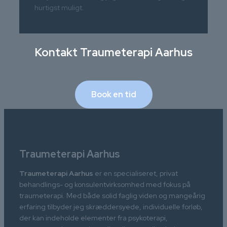
hurtigst muligt.
Kontakt
Traumeterapi Aarhus
Book en tid
Traumeterapi Aarhus
Traumeterapi Aarhus
er en specialiseret, privat
behandlings- og konsulentvirksomhed med fokus på
traumeterapi. Med både solid faglig viden og mangeårig
erfaring tilbyder jeg skræddersyede, individuelle forløb,
der kan indeholde elementer fra psykoterapi,