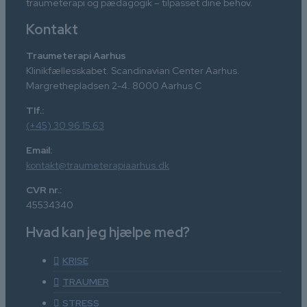
traumeterapi og pædagogik – tilpasset dine behov.
Kontakt
Traumeterapi Aarhus
Klinikfællesskabet. Scandinavian Center Aarhus.
Margrethepladsen 2-4. 8000 Aarhus C
Tlf.:
(+45) 30 96 15 63
Email:
kontakt@traumeterapiaarhus.dk
CVR nr.:
45534340
Hvad kan jeg hjælpe med?
KRISE
TRAUMER
STRESS