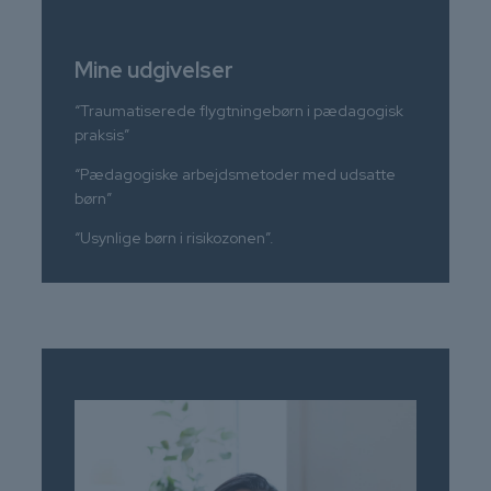
Mine udgivelser
“Traumatiserede flygtningebørn i pædagogisk
praksis”
“Pædagogiske arbejdsmetoder med udsatte
børn”
“Usynlige børn i risikozonen”.