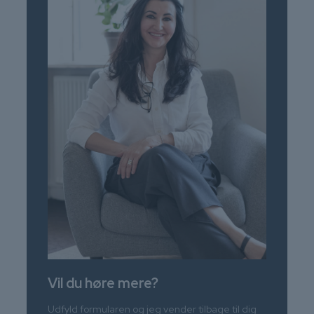
Vil du høre mere?
Udfyld formularen og jeg vender tilbage til dig