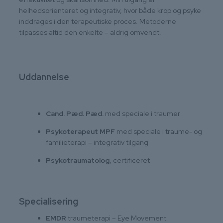
helhedsorienteret og integrativ, hvor både krop og psyke
inddrages i den terapeutiske proces. Metoderne
tilpasses altid den enkelte – aldrig omvendt.
Uddannelse
Cand. Pæd. Pæd.
med speciale i traumer
Psykoterapeut MPF
med speciale i traume- og
familieterapi – integrativ tilgang
Psykotraumatolog
, certificeret
Specialisering
EMDR
traumeterapi – Eye Movement