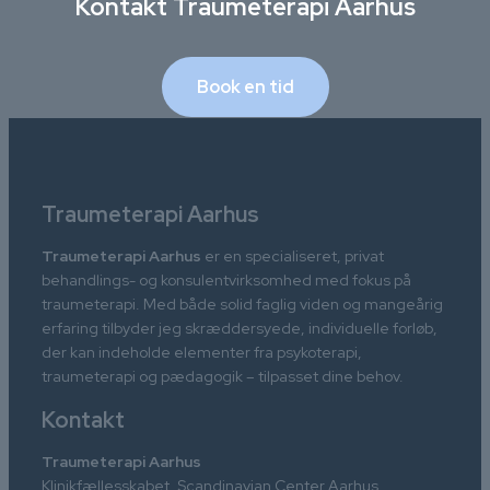
Kontakt Traumeterapi Aarhus
Book en tid
Traumeterapi Aarhus
Traumeterapi Aarhus
er en specialiseret, privat
behandlings- og konsulentvirksomhed med fokus på
traumeterapi. Med både solid faglig viden og mangeårig
erfaring tilbyder jeg skræddersyede, individuelle forløb,
der kan indeholde elementer fra psykoterapi,
traumeterapi og pædagogik – tilpasset dine behov.
Kontakt
Traumeterapi Aarhus
Klinikfællesskabet. Scandinavian Center Aarhus.